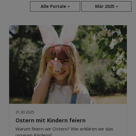
Alle Portale
Mär 2025
Aug 2026
Jul 2026
Jun 2026
Mai 2026
Apr 2026
Mär 2026
Feb 2026
Jan 2026
Dez 2025
Nov 2025
Okt 2025
31.03.2025
Sep 2025
Ostern mit Kindern feiern
Warum feiern wir Ostern? Wie erklären wir das
unseren Kindern?