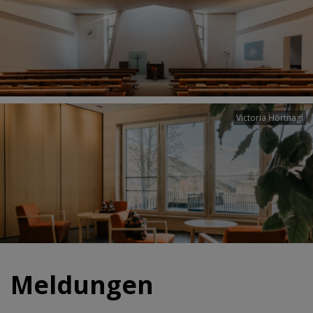
Victoria Hörtnagl
Meldungen