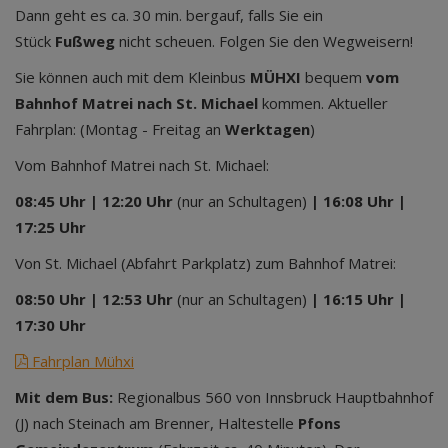
Dann geht es ca. 30 min. bergauf, falls Sie ein
Stück
Fußweg
nicht scheuen. Folgen Sie den Wegweisern!
Sie können auch mit dem Kleinbus
MÜHXI
bequem
vom
Bahnhof Matrei nach St. Michael
kommen.
Aktueller
Fahrplan: (Montag - Freitag an
Werktagen
)
Vom Bahnhof Matrei nach St. Michael:
08:45 Uhr | 12:20 Uhr
(nur an Schultagen)
| 16:08 Uhr |
17:25 Uhr
Von St. Michael (Abfahrt Parkplatz) zum Bahnhof Matrei:
08:50 Uhr | 12:53 Uhr
(nur an Schultagen)
| 16:15 Uhr |
17:30 Uhr
Fahrplan Mühxi
Mit dem Bus:
Regionalbus 560 von Innsbruck Hauptbahnhof
(J) nach Steinach am Brenner, Haltestelle
Pfons