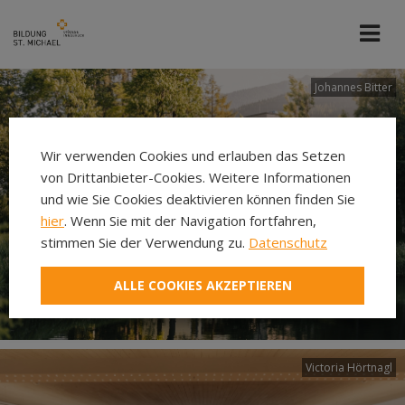
Johannes Bitter
Wir verwenden Cookies und erlauben das Setzen
von Drittanbieter-Cookies. Weitere Informationen
und wie Sie Cookies deaktivieren können finden Sie
hier
. Wenn Sie mit der Navigation fortfahren,
stimmen Sie der Verwendung zu.
Datenschutz
ALLE COOKIES AKZEPTIEREN
Victoria Hörtnagl