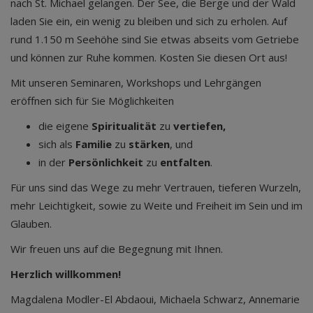
nach St. Michael gelangen. Der See, die Berge und der Wald
laden Sie ein, ein wenig zu bleiben und sich zu erholen. Auf
rund 1.150 m Seehöhe sind Sie etwas abseits vom Getriebe
und können zur Ruhe kommen. Kosten Sie diesen Ort aus!
Mit unseren Seminaren, Workshops und Lehrgängen
eröffnen sich für Sie Möglichkeiten
die eigene
Spiritualität
zu
vertiefen,
sich als
Familie
zu
stärken
, und
in der
Persönlichkeit
zu
entfalten
.
Für uns sind das Wege zu mehr Vertrauen, tieferen Wurzeln,
mehr Leichtigkeit, sowie zu Weite und Freiheit im Sein und im
Glauben.
Wir freuen uns auf die Begegnung mit Ihnen.
Herzlich willkommen!
Magdalena Modler-El Abdaoui, Michaela Schwarz, Annemarie