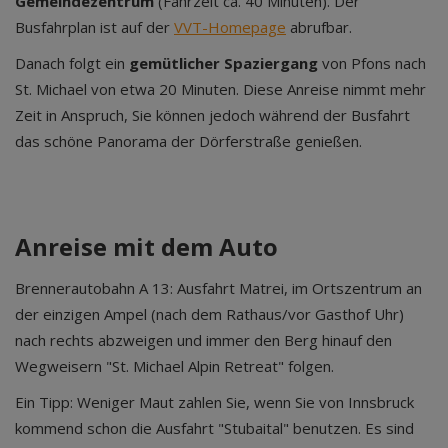
Gemeindezentrum
(Fahrzeit ca. 40 Minuten). Der
Busfahrplan ist auf der
VVT-Homepage
abrufbar.
Danach folgt ein
gemütlicher Spaziergang
von Pfons nach
St. Michael von etwa 20 Minuten. Diese Anreise nimmt mehr
Zeit in Anspruch, Sie können jedoch während der Busfahrt
das schöne Panorama der Dörferstraße genießen.
Anreise mit dem Auto
Brennerautobahn A 13: Ausfahrt Matrei, im Ortszentrum an
der einzigen Ampel (nach dem Rathaus/vor Gasthof Uhr)
nach rechts abzweigen und immer den Berg hinauf den
Wegweisern "St. Michael Alpin Retreat" folgen.
Ein Tipp: Weniger Maut zahlen Sie, wenn Sie von Innsbruck
kommend schon die Ausfahrt "Stubaital" benutzen. Es sind