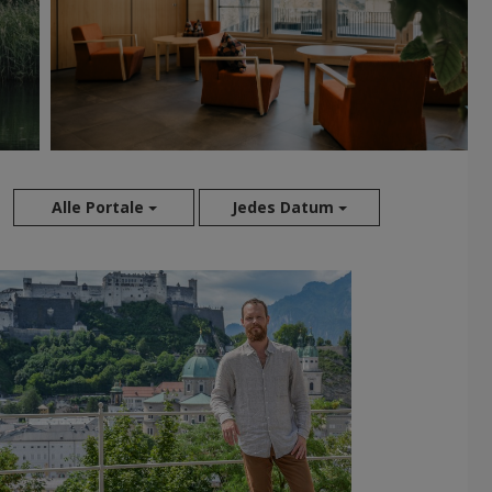
Alle Portale
Jedes Datum
Aug 2026
Jul 2026
Jun 2026
Mai 2026
Apr 2026
Mär 2026
Feb 2026
Jan 2026