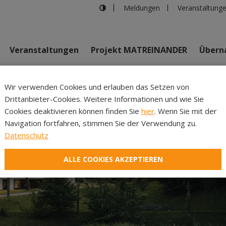
Meldungen
Veranstaltung
Veranstaltungen
Projekt MATREINANDER
Überna
Johannes Bi
Wir verwenden Cookies und erlauben das Setzen von
Drittanbieter-Cookies. Weitere Informationen und wie Sie
Inhalte
Verans
Cookies deaktivieren können finden Sie
hier
. Wenn Sie mit der
Navigation fortfahren, stimmen Sie der Verwendung zu.
Datenschutz
ALLE COOKIES AKZEPTIEREN