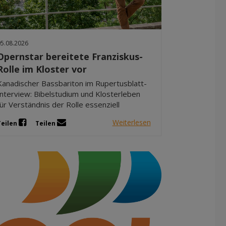
Dez 2025
Nov 2025
Okt 2025
05.08.2026
Sep 2025
Opernstar bereitete Franziskus-
Rolle im Kloster vor
Kanadischer Bassbariton im Rupertusblatt-
Interview: Bibelstudium und Klosterleben
für Verständnis der Rolle essenziell
Weiterlesen
Teilen
Teilen