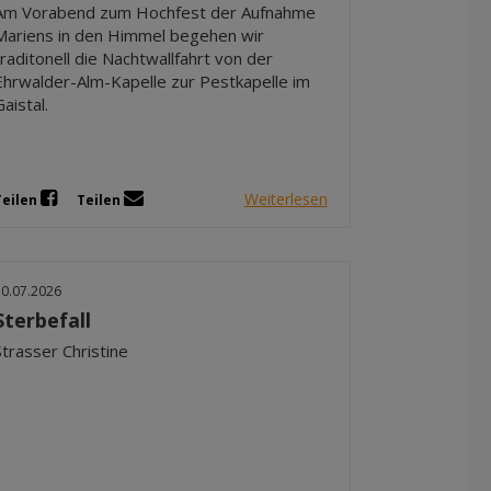
Am Vorabend zum Hochfest der Aufnahme
Mariens in den Himmel begehen wir
traditonell die Nachtwallfahrt von der
Ehrwalder-Alm-Kapelle zur Pestkapelle im
Gaistal.
Weiterlesen
Teilen
Teilen
30.07.2026
Sterbefall
Strasser Christine