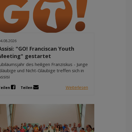
04.08.2026
Assisi: "GO! Franciscan Youth
Meeting" gestartet
Jubiläumsjahr des heiligen Franziskus - Junge
Gläubige und Nicht-Gläubige treffen sich in
Assisi
Weiterlesen
Teilen
Teilen