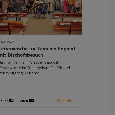
03.08.2026
Ferienwoche für Familien beginnt
mit Bischofsbesuch
Bischof Hermann Glettler besucht
Ferienwoche im Bildungshaus St. Michael -
Von Wolfgang Sieberer
Weiterlesen
Teilen
Teilen