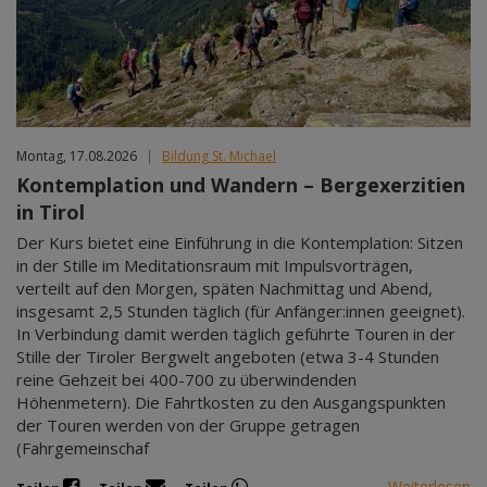
Montag, 17.08.2026
|
Bildung St. Michael
Kontemplation und Wandern – Bergexerzitien
in Tirol
Der Kurs bietet eine Einführung in die Kontemplation: Sitzen
in der Stille im Meditationsraum mit Impulsvorträgen,
verteilt auf den Morgen, späten Nachmittag und Abend,
insgesamt 2,5 Stunden täglich (für Anfänger:innen geeignet).
In Verbindung damit werden täglich geführte Touren in der
Stille der Tiroler Bergwelt angeboten (etwa 3-4 Stunden
reine Gehzeit bei 400-700 zu überwindenden
Höhenmetern). Die Fahrtkosten zu den Ausgangspunkten
der Touren werden von der Gruppe getragen
(Fahrgemeinschaf
Weiterlesen