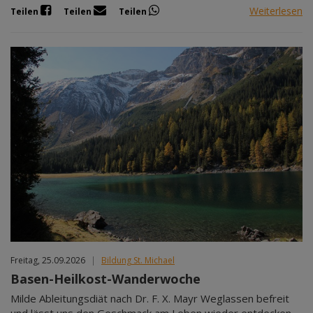
Weiterlesen
Teilen
Teilen
Teilen
Freitag, 25.09.2026
|
Bildung St. Michael
Basen-Heilkost-Wanderwoche
Milde Ableitungsdiät nach Dr. F. X. Mayr Weglassen befreit