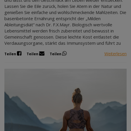
und lässt uns den Geschmack am Leben wieder entdecken.
Lassen Sie die Eile zurück, holen Sie Atem in der Natur und
genießen Sie einfache und wohlschmeckende Mahlzeiten. Die
basenbetonte Ernährung entspricht der „Milden
Ableitungsdiät“ nach Dr. F.X.Mayr. Biologisch wertvolle
Lebensmittel werden frisch zubereitet und bewusst in
Gemeinschaft genossen. Diese leichte Kost entlastet die
Verdauungsorgane, stärkt das Immunsystem und führt zu
Weiterlesen
Teilen
Teilen
Teilen