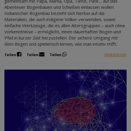
gemeinsam mit Papa, Mama, Opa, Tante, Pate… auf das
Abenteuer Bogenbauen und Schießen einlassen wollen.
Indianischer Bogenbau bezieht sich hierbei auf die
Materialien, die auch indigene Völker verwenden, sowie
einfache Werkzeuge, die es allen Altersgruppen – auch ohne
Vorkenntnisse – ermöglicht, einen dauerhaften Bogen und
Pfeil in kurzer Zeit herzustellen. Der sichere Umgang mit
dem Bogen und spielerisch lernen, wie man intuitiv trifft,
Weiterlesen
Teilen
Teilen
Teilen