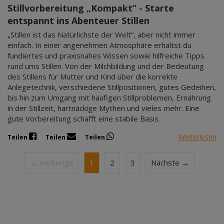
Stillvorbereitung „Kompakt“ - Starte
entspannt ins Abenteuer Stillen
„Stillen ist das Natürlichste der Welt“, aber nicht immer
einfach. In einer angenehmen Atmosphäre erhältst du
fundiertes und praxisnahes Wissen sowie hilfreiche Tipps
rund ums Stillen. Von der Milchbildung und der Bedeutung
des Stillens für Mutter und Kind über die korrekte
Anlegetechnik, verschiedene Stillpositionen, gutes Gedeihen,
bis hin zum Umgang mit häufigen Stillproblemen, Ernährung
in der Stillzeit, hartnäckige Mythen und vieles mehr. Eine
gute Vorbereitung schafft eine stabile Basis.
Weiterlesen
Teilen
Teilen
Teilen
← Vorherige
1
2
3
Nächste →