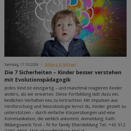
Samstag, 17.10.2026
|
Bildung St. Michael
Die 7 Sicherheiten – Kinder besser verstehen
mit Evolutionspädagogik
Jedes Kind ist einzigartig – und manchmal reagieren Kinder
anders, als wir erwarten. Diese Fortbildung lädt dazu ein,
kindliches Verhalten neu zu betrachten. Mit Impulsen aus
Hirnforschung und Neurobiologie lernst du, Kinder gezielt zu
unterstützen – durch einfache Körperübungen und eine
Kommunikation, die wirklich ankommt. Anmeldung: Kath.
Bildungswerk Tirol – fit for family Elternbildung Tel.: +43 512
2230-4805, Mail: eltern@bildung-tirol.at