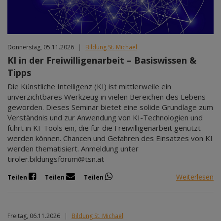
Donnerstag, 05.11.2026
|
Bildung St. Michael
KI in der Freiwilligenarbeit – Basiswissen &
Tipps
Die Künstliche Intelligenz (KI) ist mittlerweile ein
unverzichtbares Werkzeug in vielen Bereichen des Lebens
geworden. Dieses Seminar bietet eine solide Grundlage zum
Verständnis und zur Anwendung von KI-Technologien und
führt in KI-Tools ein, die für die Freiwilligenarbeit genützt
werden können. Chancen und Gefahren des Einsatzes von KI
werden thematisiert. Anmeldung unter
tiroler.bildungsforum@tsn.at
Weiterlesen
Teilen
Teilen
Teilen
Freitag, 06.11.2026
|
Bildung St. Michael