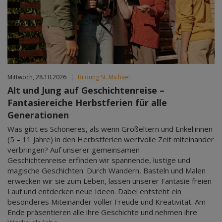
Mittwoch, 28.10.2026
|
Bildung St. Michael
Alt und Jung auf Geschichtenreise –
Fantasiereiche Herbstferien für alle
Generationen
Was gibt es Schöneres, als wenn Großeltern und Enkel:innen
(5 – 11 Jahre) in den Herbstferien wertvolle Zeit miteinander
verbringen? Auf unserer gemeinsamen
Geschichtenreise erfinden wir spannende, lustige und
magische Geschichten. Durch Wandern, Basteln und Malen
erwecken wir sie zum Leben, lassen unserer Fantasie freien
Lauf und entdecken neue Ideen. Dabei entsteht ein
besonderes Miteinander voller Freude und Kreativität. Am
Ende präsentieren alle ihre Geschichte und nehmen ihre