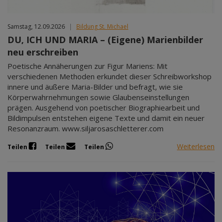
Samstag, 12.09.2026
|
Bildung St. Michael
DU, ICH UND MARIA – (Eigene) Marienbilder
neu erschreiben
Poetische Annäherungen zur Figur Mariens: Mit
verschiedenen Methoden erkundet dieser Schreibworkshop
innere und äußere Maria-Bilder und befragt, wie sie
Körperwahrnehmungen sowie Glaubenseinstellungen
prägen. Ausgehend von poetischer Biographiearbeit und
Bildimpulsen entstehen eigene Texte und damit ein neuer
Resonanzraum. www.siljarosaschletterer.com
Weiterlesen
Teilen
Teilen
Teilen