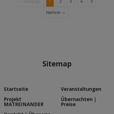
← Vorherige
1
2
3
4
5
Nächste →
Sitemap
Startseite
Veranstaltungen
Projekt
Übernachten |
MATREINANDER
Preise