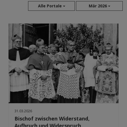
Alle Portale
Mär 2026
Aug 2026
Jul 2026
Jun 2026
Mai 2026
Apr 2026
Mär 2026
Feb 2026
Jan 2026
Dez 2025
Nov 2025
Okt 2025
Sep 2025
31.03.2026
Bischof zwischen Widerstand,
Aufbruch und Widerspruch