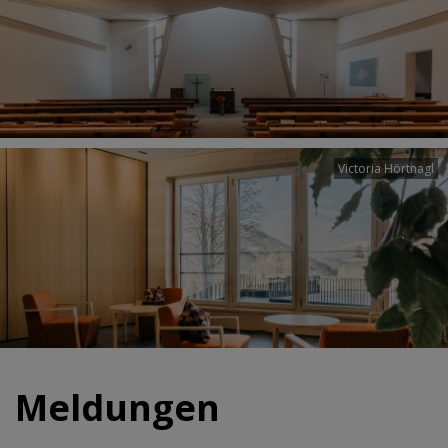
Victoria Hörtnagl
Meldungen