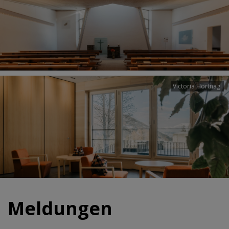
Victoria Hörtnagl
Meldungen