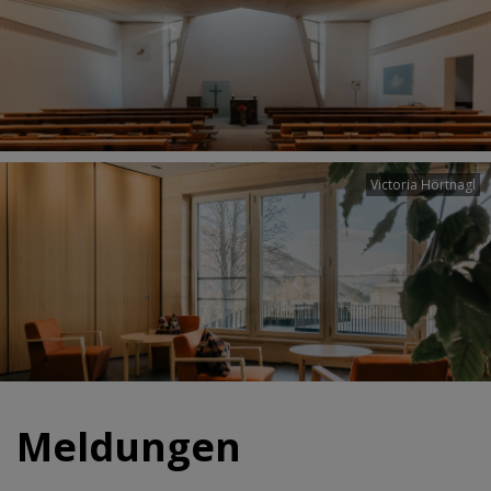
Victoria Hörtnagl
Meldungen