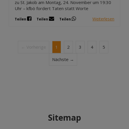
zu St. Jakob am Montag, 24. November um 19:30
Uhr – kfbö fordert Taten statt Worte
Weiterlesen
Teilen
Teilen
Teilen
← Vorherige
1
2
3
4
5
Nächste →
Sitemap