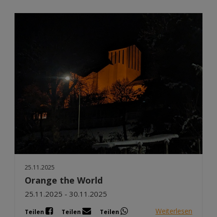
25.11.2025
Orange the World
25.11.2025 - 30.11.2025
Weiterlesen
Teilen
Teilen
Teilen