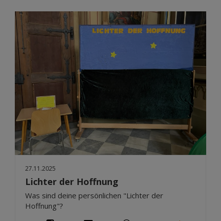
27.11.2025
Lichter der Hoffnung
Was sind deine persönlichen "Lichter der
Hoffnung"?