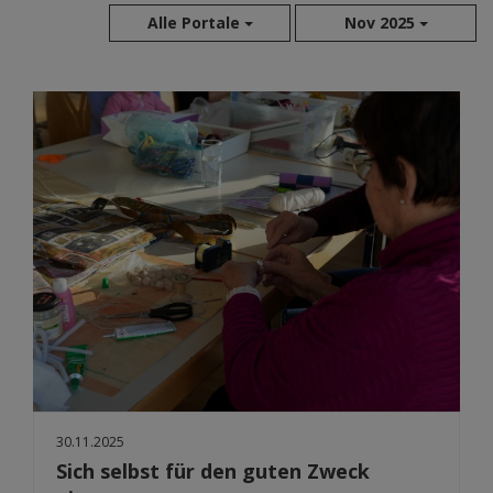
Alle Portale
Nov 2025
Aug 2026
Jul 2026
Jun 2026
Mai 2026
Apr 2026
Mär 2026
Feb 2026
Jan 2026
Dez 2025
Nov 2025
Okt 2025
Sep 2025
30.11.2025
Sich selbst für den guten Zweck