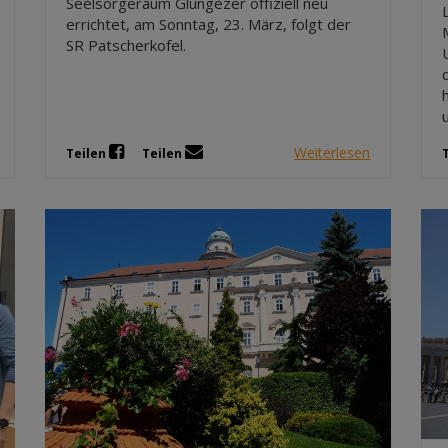
Seelsorgeraum Glungezer offiziell neu
errichtet, am Sonntag, 23. März, folgt der
SR Patscherkofel.
Weiterlesen
Teilen
Teilen