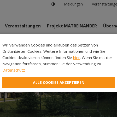
Meldungen
Veranstaltung
Veranstaltungen
Projekt MATREINANDER
Überna
Johannes Bi
Wir verwenden Cookies und erlauben das Setzen von
Drittanbieter-Cookies. Weitere Informationen und wie Sie
Inhalte
Verans
Cookies deaktivieren können finden Sie
hier
. Wenn Sie mit der
Navigation fortfahren, stimmen Sie der Verwendung zu.
Datenschutz
ALLE COOKIES AKZEPTIEREN