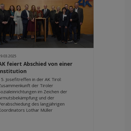
19.03.2025
AK feiert Abschied von einer
Institution
15. Josefitreffen in der AK Tirol:
Zusammenkunft der Tiroler
Sozialeinrichtungen im Zeichen der
Armutsbekämpfung und der
Verabschiedung des langjährigen
Koordinators Lothar Müller