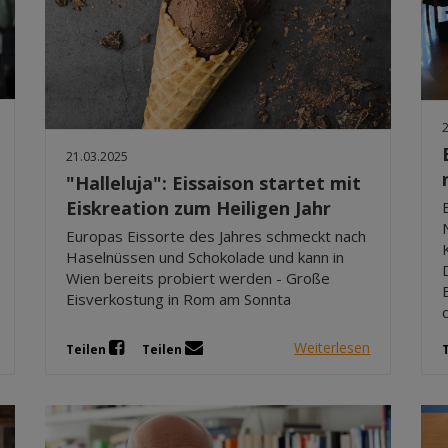
21.03.2025
"Halleluja": Eissaison startet mit
Eiskreation zum Heiligen Jahr
Europas Eissorte des Jahres schmeckt nach
Haselnüssen und Schokolade und kann in
Wien bereits probiert werden - Große
Eisverkostung in Rom am Sonnta
Weiterlesen
Teilen
Teilen