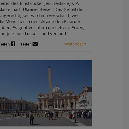
Leiter des Innsbrucker Jesuitenkollegs P.
Marte, nach Ukraine-Reise: "Das Gefühl der
Ungerechtigkeit wird nun verschärft, weil
die Menschen in der Ukraine den Eindruck
haben: Es geht vor allem um seltene Erden,
und jetzt wird unser Land verkauft"
Weiterlesen
Teilen
Teilen