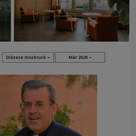
Diözese Innsbruck
Mär 2025
Aug 2026
Jul 2026
Jun 2026
Mai 2026
Apr 2026
Mär 2026
Feb 2026
Jan 2026