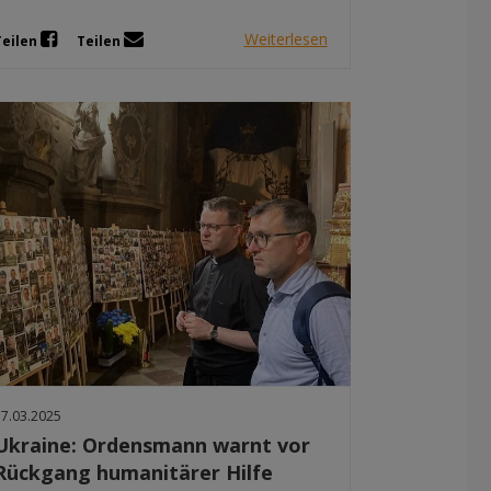
Weiterlesen
Teilen
Teilen
17.03.2025
Ukraine: Ordensmann warnt vor
Rückgang humanitärer Hilfe