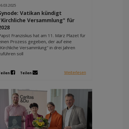
16.03.2025
Synode: Vatikan kündigt
"Kirchliche Versammlung" für
2028
Papst Franziskus hat am 11. März Plazet für
einen Prozess gegeben, der auf eine
"Kirchliche Versammlung" in drei Jahren
zuführen soll
Weiterlesen
Teilen
Teilen