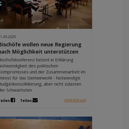
21.03.2025
Bischöfe wollen neue Regierung
nach Möglichkeit unterstützen
Bischofskonferenz betont in Erklärung
Notwendigkeit des politischen
Kompromisses und der Zusammenarbeit im
Dienst für das Gemeinwohl - Notwendige
Budgetkonsolidierung, aber nicht zulasten
der Schwächsten
Weiterlesen
Teilen
Teilen