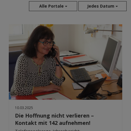
Alle Portale
Jedes Datum
Aug 2026
Jul 2026
Jun 2026
Mai 2026
Apr 2026
Mär 2026
Feb 2026
Jan 2026
Dez 2025
Nov 2025
Okt 2025
10.03.2025
Sep 2025
Die Hoffnung nicht verlieren –
Kontakt mit 142 aufnehmen!
Telefonseelsorge-Jahresbericht: