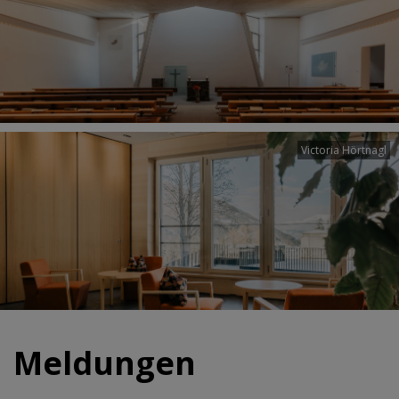
Victoria Hörtnagl
Meldungen