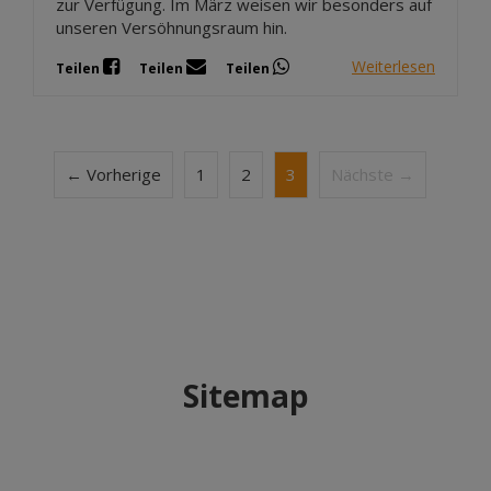
zur Verfügung. Im März weisen wir besonders auf
unseren Versöhnungsraum hin.
Weiterlesen
Teilen
Teilen
Teilen
← Vorherige
1
2
3
Nächste →
Sitemap