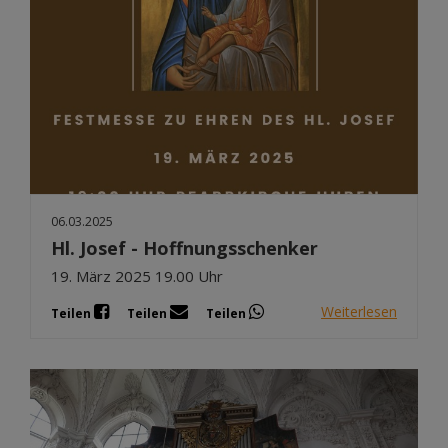
06.03.2025
Hl. Josef - Hoffnungsschenker
19. März 2025 19.00 Uhr
Weiterlesen
Teilen
Teilen
Teilen