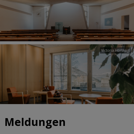
Victoria Hörtnagl
Meldungen