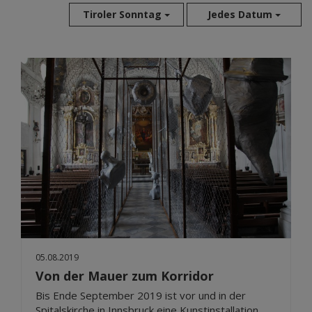
Tiroler Sonntag
Jedes Datum
Aug 2026
Jul 2026
Jun 2026
Mai 2026
Apr 2026
Mär 2026
Feb 2026
Jan 2026
Dez 2025
Nov 2025
Okt 2025
05.08.2019
Sep 2025
Von der Mauer zum Korridor
Bis Ende September 2019 ist vor und in der
Spitalskirche in Innsbruck eine Kunstinstallation