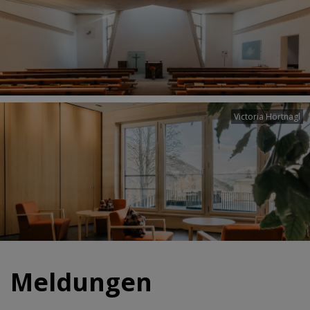
Victoria Hörtnagl
Meldungen