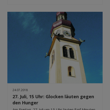
24.07.2018
27. Juli, 15 Uhr: Glocken läuten gegen
den Hunger
Am Freitag, 27. Juli um 15 Uhr läuten fünf Minuten