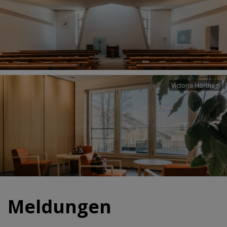
Victoria Hörtnagl
Meldungen