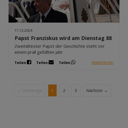
17.12.2024
Papst Franziskus wird am Dienstag 88
Zweitältester Papst der Geschichte steht vor
einem prall gefüllten Jahr
Weiterlesen
Teilen
Teilen
Teilen
← Vorherige
1
2
3
Nächste →