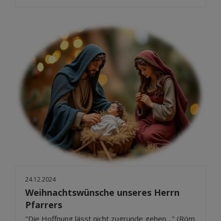
24.12.2024
Weihnachtswünsche unseres Herrn
Pfarrers
"Die Hoffnung lässt nicht zugrunde gehen…" (Röm