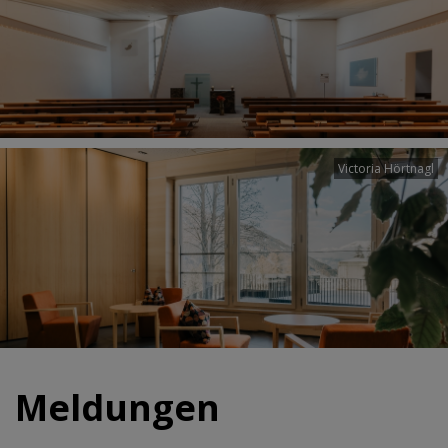
Victoria Hörtnagl
Meldungen