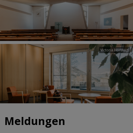
Victoria Hörtnagl
Meldungen