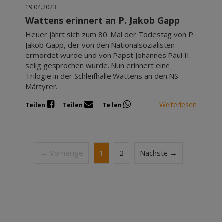
19.04.2023
Wattens erinnert an P. Jakob Gapp
Heuer jährt sich zum 80. Mal der Todestag von P.
Jakob Gapp, der von den Nationalsozialisten
ermordet wurde und von Papst Johannes Paul II.
selig gesprochen wurde. Nun erinnert eine
Trilogie in der Schleifhalle Wattens an den NS-
Märtyrer.
Weiterlesen
Teilen
Teilen
Teilen
← Vorherige
1
2
Nächste →