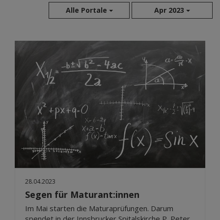
Alle Portale
Apr 2023
Aug 2026
Jul 2026
Jun 2026
Mai 2026
Apr 2026
Mär 2026
Feb 2026
Jan 2026
Dez 2025
Nov 2025
Okt 2025
28.04.2023
Sep 2025
Segen für Maturant:innen
Im Mai starten die Maturaprüfungen. Darum
spendet in der Innsbrucker Spitalskirche P. Peter