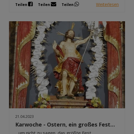
Weiterlesen
Teilen
Teilen
Teilen
21.04.2023
Karwoche - Ostern, ein großes Fest…
…um nicht zu sagen, das größte Fest.