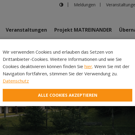
Meldungen
Veranstaltung
Veranstaltungen
Projekt MATREINANDER
Überna
Johannes Bi
Wir verwenden Cookies und erlauben das Setzen von
Drittanbieter-Cookies. Weitere Informationen und wie Sie
Inhalte
Verans
Cookies deaktivieren können finden Sie
hier
. Wenn Sie mit der
Navigation fortfahren, stimmen Sie der Verwendung zu.
Datenschutz
ALLE COOKIES AKZEPTIEREN