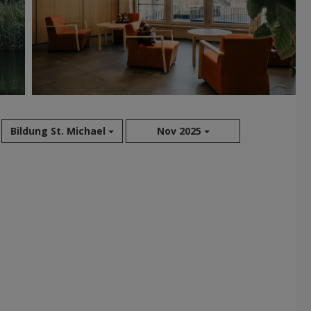
Bildung St. Michael
Nov 2025
Aug 2026
Jul 2026
Jun 2026
Mai 2026
Apr 2026
Mär 2026
Feb 2026
Jan 2026