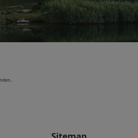
den...
Sitemap