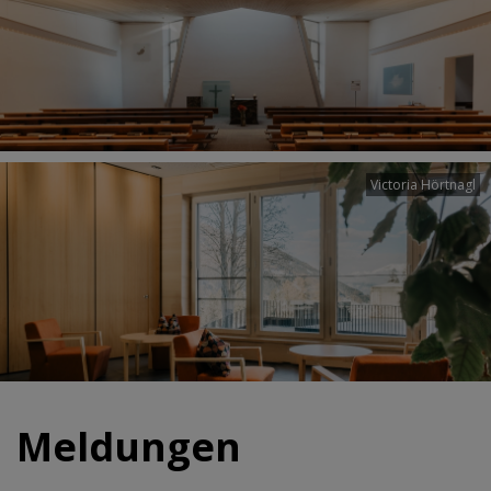
Victoria Hörtnagl
Meldungen