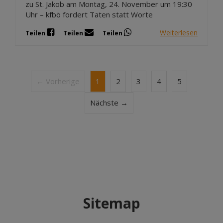
zu St. Jakob am Montag, 24. November um 19:30
Uhr – kfbö fordert Taten statt Worte
Weiterlesen
Teilen
Teilen
Teilen
← Vorherige
1
2
3
4
5
Nächste →
Sitemap