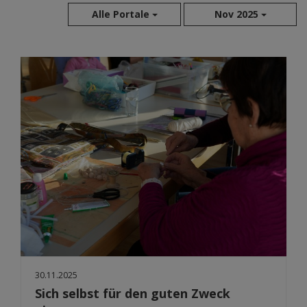
Alle Portale
Nov 2025
Aug 2026
Jul 2026
Jun 2026
Mai 2026
Apr 2026
Mär 2026
Feb 2026
Jan 2026
Dez 2025
Nov 2025
Okt 2025
Sep 2025
30.11.2025
Sich selbst für den guten Zweck