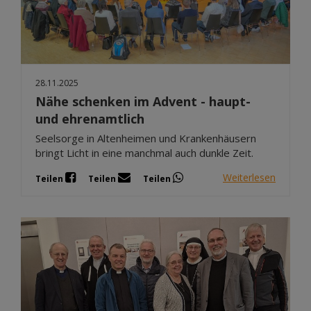
28.11.2025
Nähe schenken im Advent - haupt-
und ehrenamtlich
Seelsorge in Altenheimen und Krankenhäusern
bringt Licht in eine manchmal auch dunkle Zeit.
Weiterlesen
Teilen
Teilen
Teilen