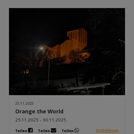
25.11.2025
Orange the World
25.11.2025 - 30.11.2025
Weiterlesen
Teilen
Teilen
Teilen