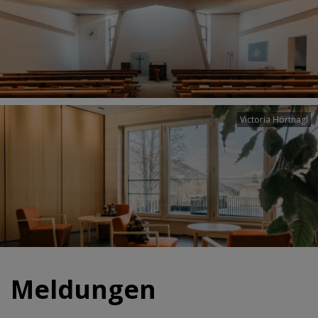
Victoria Hörtnagl
Meldungen