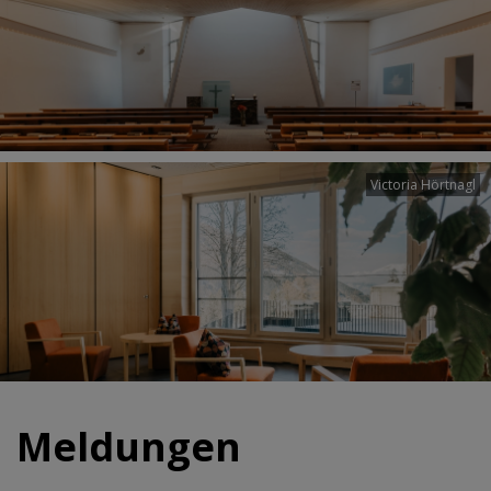
Victoria Hörtnagl
Meldungen