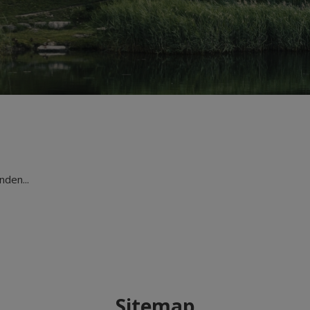
den...
Sitemap