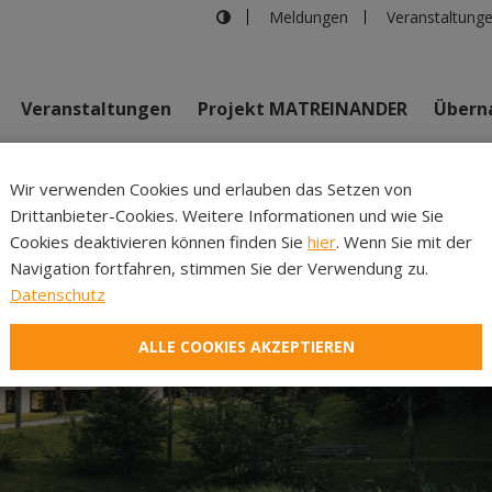
Meldungen
Veranstaltung
Veranstaltungen
Projekt MATREINANDER
Überna
Johannes Bi
Wir verwenden Cookies und erlauben das Setzen von
Drittanbieter-Cookies. Weitere Informationen und wie Sie
Inhalte
Verans
Cookies deaktivieren können finden Sie
hier
. Wenn Sie mit der
Navigation fortfahren, stimmen Sie der Verwendung zu.
Datenschutz
ALLE COOKIES AKZEPTIEREN