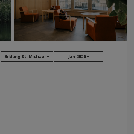
Bildung St. Michael
Jan 2026
Aug 2026
Jul 2026
Jun 2026
Mai 2026
Apr 2026
Mär 2026
Feb 2026
Jan 2026