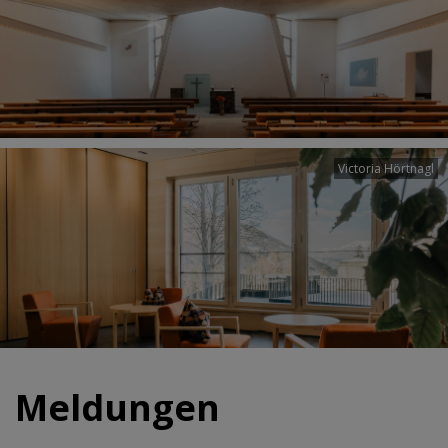
Victoria Hörtnagl
Meldungen