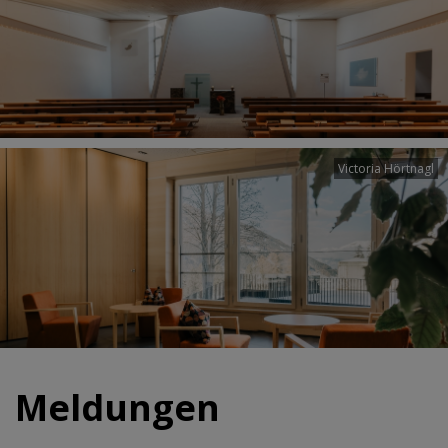
Victoria Hörtnagl
Meldungen