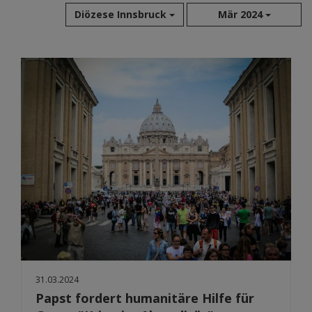
Diözese Innsbruck
Mär 2024
Aug 2026
Jul 2026
Jun 2026
Mai 2026
Apr 2026
Mär 2026
Feb 2026
Jan 2026
Dez 2025
Nov 2025
Okt 2025
Sep 2025
31.03.2024
Papst fordert humanitäre Hilfe für