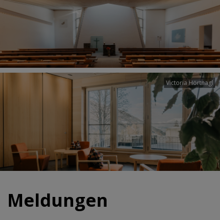
Victoria Hörtnagl
Meldungen