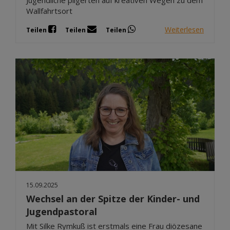
Jugendliche pilgerten auf kreativen Wegen zu dem
Wallfahrtsort
Weiterlesen
Teilen
Teilen
Teilen
15.09.2025
Wechsel an der Spitze der Kinder- und
Jugendpastoral
Mit Silke Rymkuß ist erstmals eine Frau diözesane