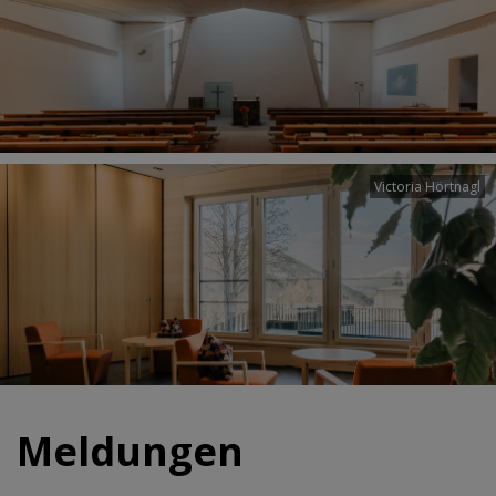
Victoria Hörtnagl
Meldungen