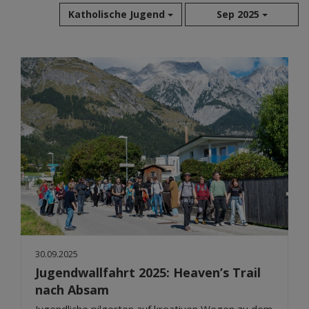
Katholische Jugend
Sep 2025
Aug 2026
Jul 2026
Jun 2026
Mai 2026
Apr 2026
Mär 2026
Feb 2026
Jan 2026
Dez 2025
Nov 2025
Okt 2025
30.09.2025
Sep 2025
Jugendwallfahrt 2025: Heaven’s Trail
nach Absam