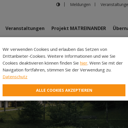
Meldungen
Veranstaltung
Veranstaltungen
Projekt MATREINANDER
Überna
Johannes Bi
Wir verwenden Cookies und erlauben das Setzen von
Drittanbieter-Cookies. Weitere Informationen und wie Sie
Inhalte
Verans
Cookies deaktivieren können finden Sie
hier
. Wenn Sie mit der
Navigation fortfahren, stimmen Sie der Verwendung zu.
Datenschutz
ALLE COOKIES AKZEPTIEREN