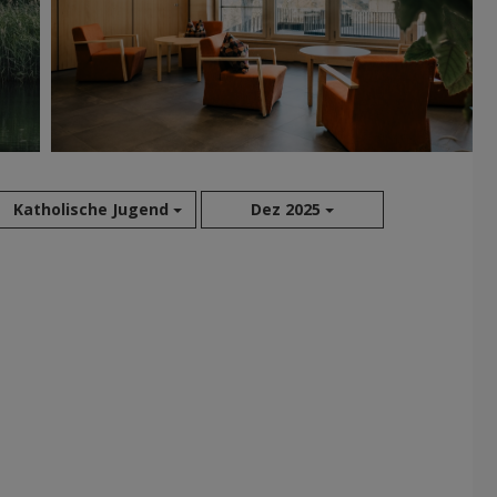
Katholische Jugend
Dez 2025
Aug 2026
Jul 2026
Jun 2026
Mai 2026
Apr 2026
Mär 2026
Feb 2026
Jan 2026