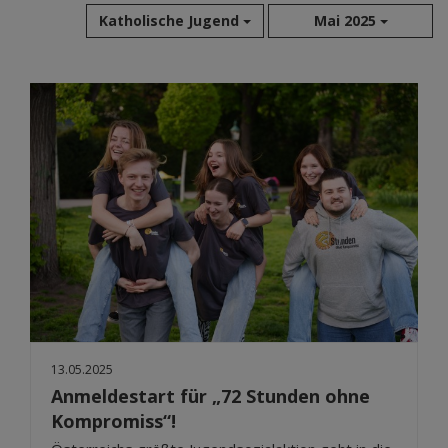
Katholische Jugend
Mai 2025
Aug 2026
Jul 2026
Jun 2026
Mai 2026
Apr 2026
Mär 2026
Feb 2026
Jan 2026
Dez 2025
Nov 2025
Okt 2025
13.05.2025
Sep 2025
Anmeldestart für „72 Stunden ohne
Kompromiss“!