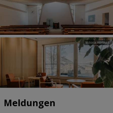
Victoria Hörtnagl
Meldungen