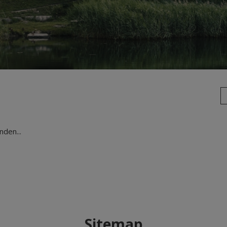
den...
Sitemap