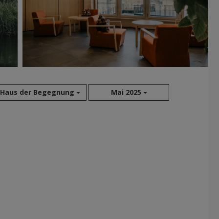
Haus der Begegnung
Mai 2025
Aug 2026
Jul 2026
Jun 2026
Mai 2026
Apr 2026
Mär 2026
Feb 2026
Jan 2026