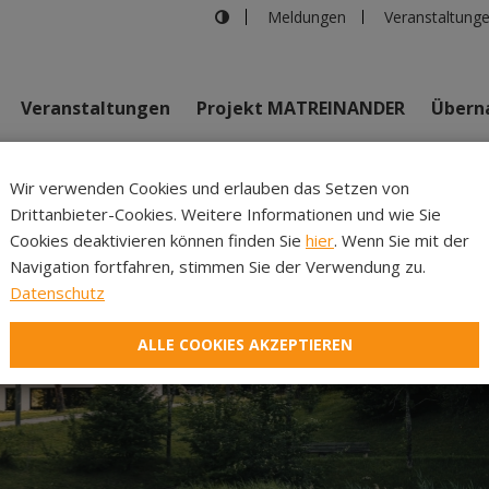
Meldungen
Veranstaltung
Veranstaltungen
Projekt MATREINANDER
Überna
Johannes Bi
Wir verwenden Cookies und erlauben das Setzen von
Drittanbieter-Cookies. Weitere Informationen und wie Sie
Inhalte
Verans
Cookies deaktivieren können finden Sie
hier
. Wenn Sie mit der
Navigation fortfahren, stimmen Sie der Verwendung zu.
Datenschutz
ALLE COOKIES AKZEPTIEREN