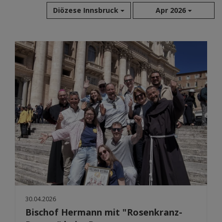
Diözese Innsbruck
Apr 2026
Aug 2026
Jul 2026
Jun 2026
Mai 2026
Apr 2026
Mär 2026
Feb 2026
Jan 2026
Dez 2025
Nov 2025
Okt 2025
Sep 2025
30.04.2026
Bischof Hermann mit "Rosenkranz-