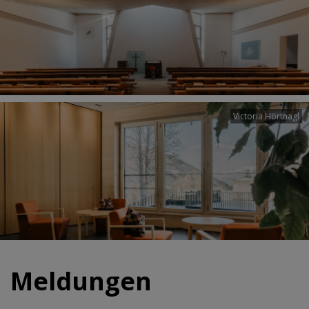
Victoria Hörtnagl
Meldungen