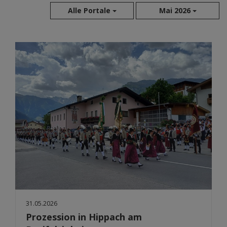
Alle Portale
Mai 2026
Aug 2026
Jul 2026
Jun 2026
Mai 2026
Apr 2026
Mär 2026
Feb 2026
Jan 2026
Dez 2025
Nov 2025
Okt 2025
Sep 2025
31.05.2026
Prozession in Hippach am