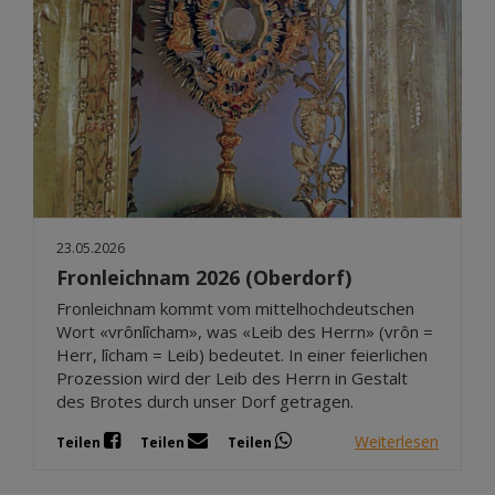
23.05.2026
Fronleichnam 2026 (Oberdorf)
Fronleichnam kommt vom mittelhochdeutschen
Wort «vrônlîcham», was «Leib des Herrn» (vrôn =
Herr, lîcham = Leib) bedeutet. In einer feierlichen
Prozession wird der Leib des Herrn in Gestalt
des Brotes durch unser Dorf getragen.
Weiterlesen
Teilen
Teilen
Teilen