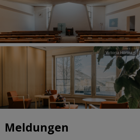
Victoria Hörtnagl
Meldungen