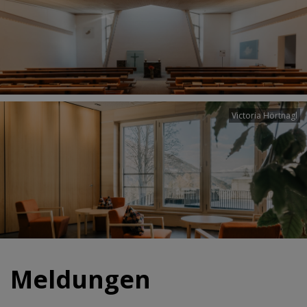
Victoria Hörtnagl
Meldungen