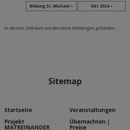
Bildung St. Michael
Okt 2024
Aug 2026
In diesem Zeitraum wurden keine Meldungen gefunden...
Jul 2026
Jun 2026
Mai 2026
Apr 2026
Mär 2026
Feb 2026
Sitemap
Jan 2026
Dez 2025
Nov 2025
Okt 2025
Startseite
Veranstaltungen
Sep 2025
Projekt
Übernachten |
MATREINANDER
Preise