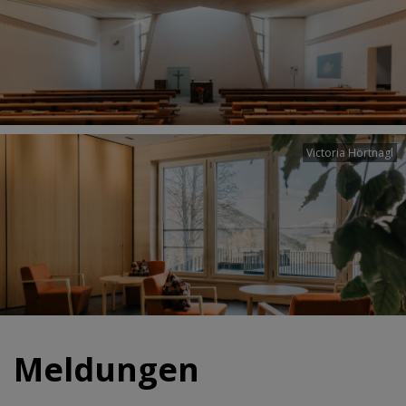
Victoria Hörtnagl
Meldungen