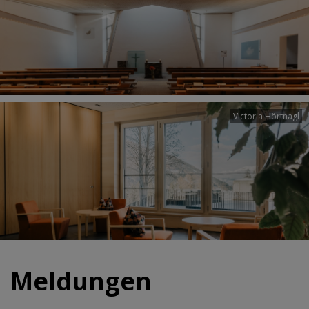
Victoria Hörtnagl
Meldungen