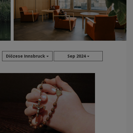
Diözese Innsbruck
Sep 2024
Aug 2026
Jul 2026
Jun 2026
Mai 2026
Apr 2026
Mär 2026
Feb 2026
Jan 2026