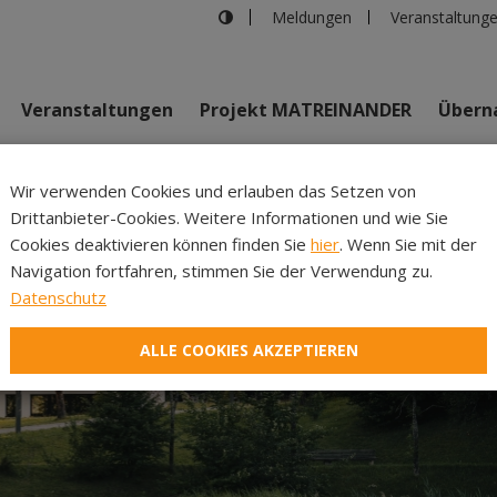
Meldungen
Veranstaltung
Veranstaltungen
Projekt MATREINANDER
Überna
Johannes Bi
Wir verwenden Cookies und erlauben das Setzen von
Drittanbieter-Cookies. Weitere Informationen und wie Sie
Inhalte
Verans
Cookies deaktivieren können finden Sie
hier
. Wenn Sie mit der
Navigation fortfahren, stimmen Sie der Verwendung zu.
Datenschutz
ALLE COOKIES AKZEPTIEREN