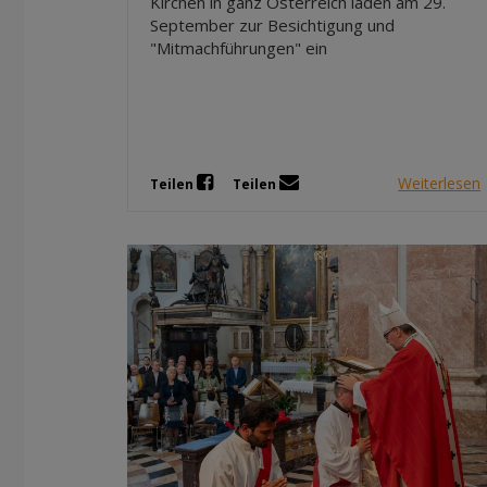
Kirchen in ganz Österreich laden am 29.
September zur Besichtigung und
"Mitmachführungen" ein
Weiterlesen
Teilen
Teilen