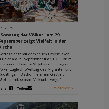
27.09.2024
"Sonntag der Völker" am 29.
September zeigt Vielfalt in der
Kirche
Gottesdienst mit dem neuen Propst Jakob
Bürgler am 29. September um 11.30 Uhr im
Innsbrucker Dom zu St. Jakob - Sonntag der
Völker zugleich „Welttag des Migranten und
Flüchtlings“ - Bischof Hermann Glettler:
„Gott ist mit seinem Volk unterwegs“
Weiterlesen
Teilen
Teilen