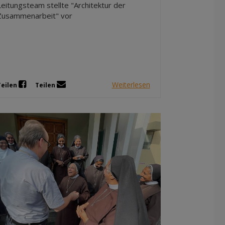
Leitungsteam stellte "Architektur der
Zusammenarbeit" vor
Weiterlesen
Teilen
Teilen