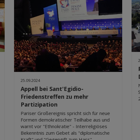
25.09.2024
Appell bei Sant'Egidio-
Friedenstreffen zu mehr
Partizipation
Pariser Großereignis spricht sich für neue
Formen demokratischer Teilhabe aus und
warnt vor "Ethnokratie" - Interreligiöses
Bekenntnis zum Gebet als "diplomatische
Kraft" und "Gegengift zum Hass"