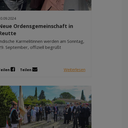
20.09.2024
Neue Ordensgemeinschaft in
Reutte
Indische Karmelitinnen werden am Sonntag,
29. September, offiziell begrüßt
Weiterlesen
Teilen
Teilen