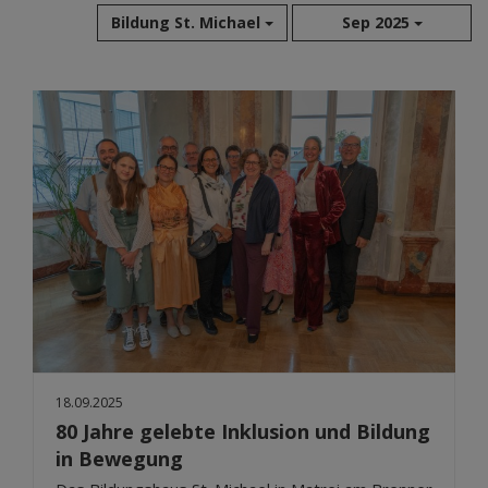
Bildung St. Michael
Sep 2025
Aug 2026
Jul 2026
Jun 2026
Mai 2026
Apr 2026
Mär 2026
Feb 2026
Jan 2026
Dez 2025
Nov 2025
Okt 2025
18.09.2025
Sep 2025
80 Jahre gelebte Inklusion und Bildung
in Bewegung