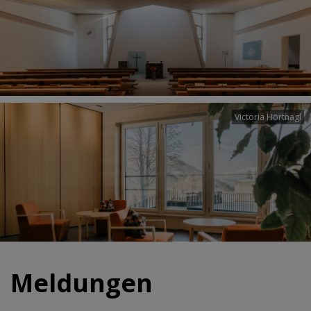
Victoria Hörtnagl
Meldungen