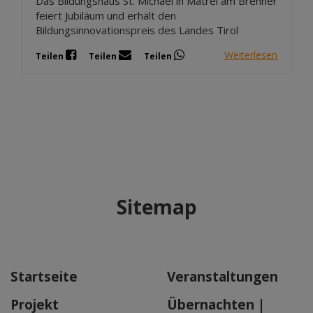
Das Bildungshaus St. Michael in Matrei am Brenner
feiert Jubiläum und erhält den
Bildungsinnovationspreis des Landes Tirol
Weiterlesen
Teilen
Teilen
Teilen
Sitemap
Startseite
Veranstaltungen
Projekt
Übernachten |