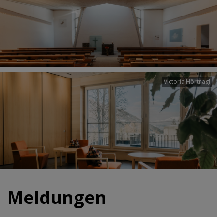
Victoria Hörtnagl
Meldungen