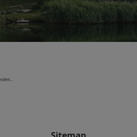
den...
Sitemap