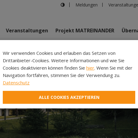
Meldungen
Veranstaltung
Veranstaltungen
Projekt MATREINANDER
Überna
Johannes Bi
Wir verwenden Cookies und erlauben das Setzen von
Drittanbieter-Cookies. Weitere Informationen und wie Sie
Inhalte
Verans
Cookies deaktivieren können finden Sie
hier
. Wenn Sie mit der
Navigation fortfahren, stimmen Sie der Verwendung zu.
Datenschutz
ALLE COOKIES AKZEPTIEREN