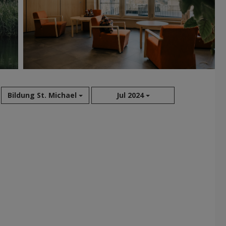
Bildung St. Michael
Jul 2024
Aug 2026
Jul 2026
Jun 2026
Mai 2026
Apr 2026
Mär 2026
Feb 2026
Jan 2026