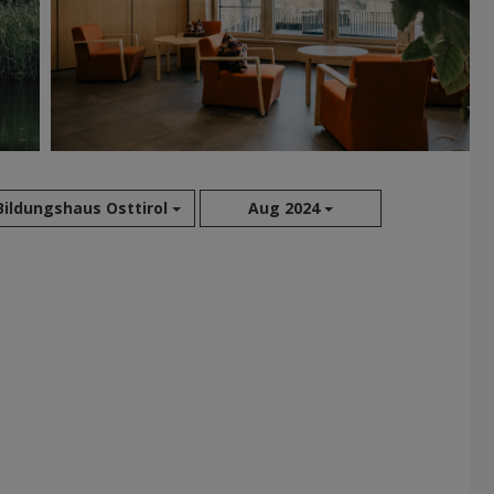
Bildungshaus Osttirol
Aug 2024
Aug 2026
Jul 2026
Jun 2026
Mai 2026
Apr 2026
Mär 2026
Feb 2026
Jan 2026