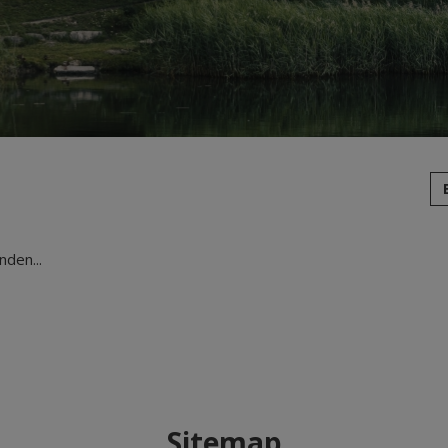
den...
Sitemap