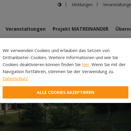
Meldungen
Veranstaltung
Veranstaltungen
Projekt MATREINANDER
Überna
Johannes Bi
Wir verwenden Cookies und erlauben das Setzen von
Drittanbieter-Cookies. Weitere Informationen und wie Sie
Inhalte
Verans
Cookies deaktivieren können finden Sie
hier
. Wenn Sie mit der
Navigation fortfahren, stimmen Sie der Verwendung zu.
Datenschutz
ALLE COOKIES AKZEPTIEREN