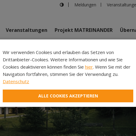
Meldungen
Veranstaltung
Veranstaltungen
Projekt MATREINANDER
Überna
Johannes Bi
Wir verwenden Cookies und erlauben das Setzen von
Drittanbieter-Cookies. Weitere Informationen und wie Sie
Inhalte
Verans
Cookies deaktivieren können finden Sie
hier
. Wenn Sie mit der
Navigation fortfahren, stimmen Sie der Verwendung zu.
Datenschutz
ALLE COOKIES AKZEPTIEREN