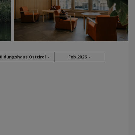
Bildungshaus Osttirol
Feb 2026
Aug 2026
Jul 2026
Jun 2026
Mai 2026
Apr 2026
Mär 2026
Feb 2026
Jan 2026