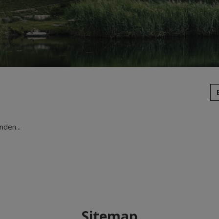
den...
Sitemap