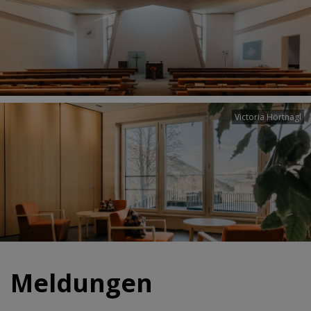
Victoria Hörtnagl
Meldungen