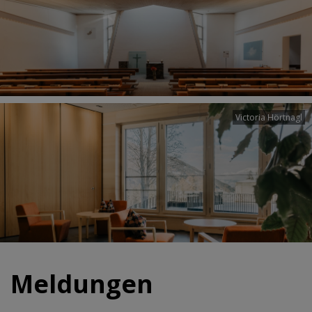
Victoria Hörtnagl
Meldungen