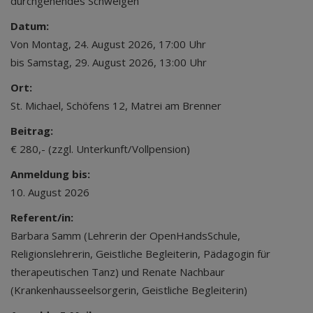
durchgehendes Schweigen
Datum:
Von Montag, 24. August 2026, 17:00 Uhr
bis Samstag, 29. August 2026, 13:00 Uhr
Ort:
St. Michael, Schöfens 12, Matrei am Brenner
Beitrag:
€ 280,- (zzgl. Unterkunft/Vollpension)
Anmeldung bis:
10. August 2026
Referent/in:
Barbara Samm (Lehrerin der OpenHandsSchule,
Religionslehrerin, Geistliche Begleiterin, Pädagogin für
therapeutischen Tanz) und Renate Nachbaur
(Krankenhausseelsorgerin, Geistliche Begleiterin)