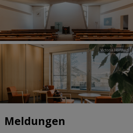
Victoria Hörtnagl
Meldungen