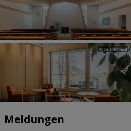
Victoria Hörtnagl
Meldungen