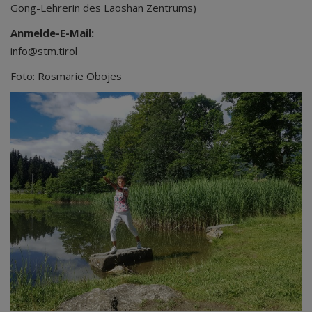
Gong-Lehrerin des Laoshan Zentrums)
Anmelde-E-Mail:
info@stm.tirol
Foto: Rosmarie Obojes