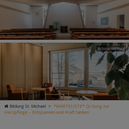
Victoria Hörtnagl
Bildung St. Michael
>
*WARTELISTE* Qi Gong zur
Herzpflege – Entspannen und Kraft tanken