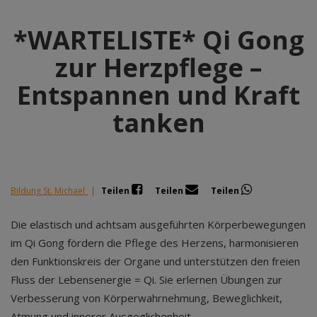
*WARTELISTE* Qi Gong
zur Herzpflege –
Entspannen und Kraft
tanken
Bildung St. Michael
|
Teilen
Teilen
Teilen
Die elastisch und achtsam ausgeführten Körperbewegungen
im Qi Gong fördern die Pflege des Herzens, harmonisieren
den Funktionskreis der Organe und unterstützen den freien
Fluss der Lebensenergie = Qi. Sie erlernen Übungen zur
Verbesserung von Körperwahrnehmung, Beweglichkeit,
Atmung und innerer Ausgeglichenheit.