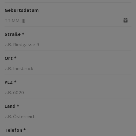
Geburtsdatum
Straße *
Ort *
PLZ *
Land *
Telefon *