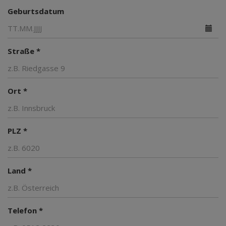
Geburtsdatum
Straße *
Ort *
PLZ *
Land *
Telefon *