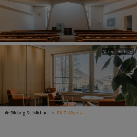
Victoria Hörtnagl
Bildung St. Michael
>
EKiZ Wipptal