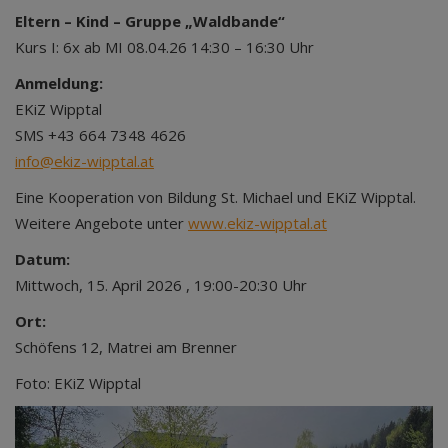
Eltern – Kind – Gruppe „Waldbande“
Kurs I: 6x ab MI 08.04.26 14:30 – 16:30 Uhr
Anmeldung:
EKiZ Wipptal
SMS +43 664 7348 4626
info@ekiz-wipptal.at
Eine Kooperation von Bildung St. Michael und EKiZ Wipptal.
Weitere Angebote unter
www.ekiz-wipptal.at
Datum:
Mittwoch, 15. April 2026 , 19:00-20:30 Uhr
Ort:
Schöfens 12, Matrei am Brenner
Foto: EKiZ Wipptal