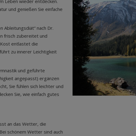
am Leben wieder entdecken.
Natur und genießen Sie einfache
 Ableitungsdiät“ nach Dr.
n frisch zubereitet und
Kost entlastet die
rt zu innerer Leichtigkeit
mnastik und geführte
igkeit angepasst) ergänzen
, Sie fühlen sich leichter und
decken Sie, wie einfach gutes
st an das Wetter, die
 Bei schönem Wetter sind auch