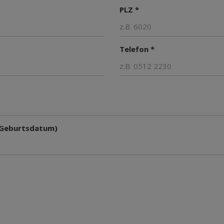
PLZ *
Telefon *
 Geburtsdatum)