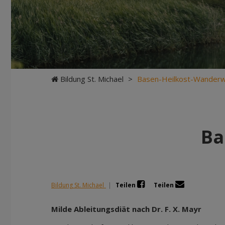
Bildung St. Michael
>
Basen-Heilkost-Wander
Ba
Bildung St. Michael
|
Teilen
Teilen
Milde Ableitungsdiät nach Dr. F. X. Mayr