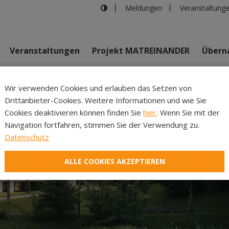
Meldungen
Veranstaltung
Veranstaltungen
Projekt MATREINANDER
Überna
Johannes Bi
Wir verwenden Cookies und erlauben das Setzen von
Drittanbieter-Cookies. Weitere Informationen und wie Sie
Inhalte
Verans
Cookies deaktivieren können finden Sie
hier
. Wenn Sie mit der
Navigation fortfahren, stimmen Sie der Verwendung zu.
Datenschutz
ALLE COOKIES AKZEPTIEREN