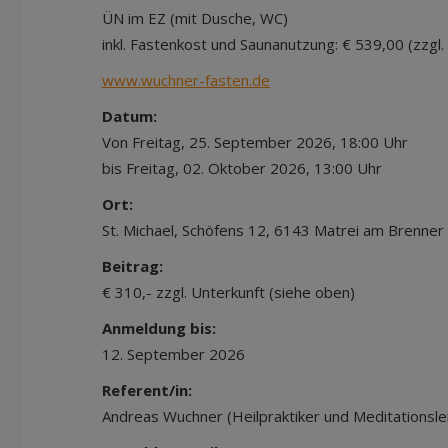
ÜN im EZ (mit Dusche, WC)
inkl. Fastenkost und Saunanutzung: € 539,00 (zzg
www.wuchner-fasten.de
Datum:
Von Freitag, 25. September 2026, 18:00 Uhr
bis Freitag, 02. Oktober 2026, 13:00 Uhr
Ort:
St. Michael, Schöfens 12, 6143 Matrei am Brenner
Beitrag:
€ 310,- zzgl. Unterkunft (siehe oben)
Anmeldung bis:
12. September 2026
Referent/in:
Andreas Wuchner (Heilpraktiker und Meditationslei