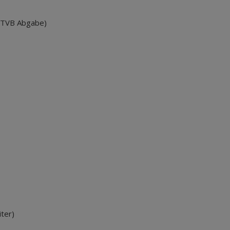
l. TVB Abgabe)
ter)