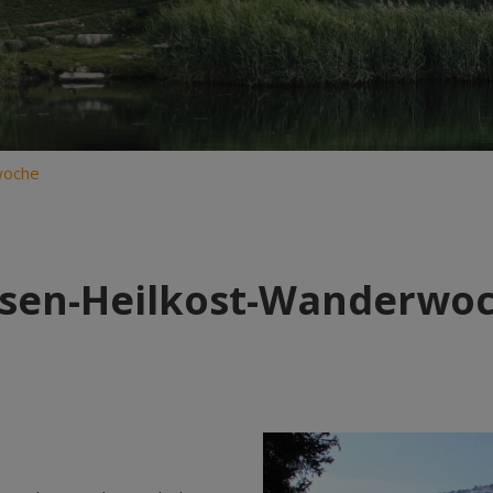
woche
sen-Heilkost-Wanderwo