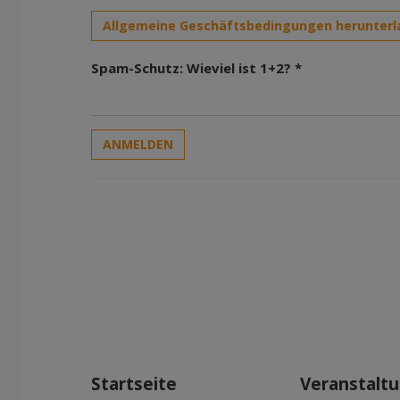
Allgemeine Geschäftsbedingungen herunterl
Spam-Schutz: Wieviel ist 1+2? *
ANMELDEN
Startseite
Veranstalt