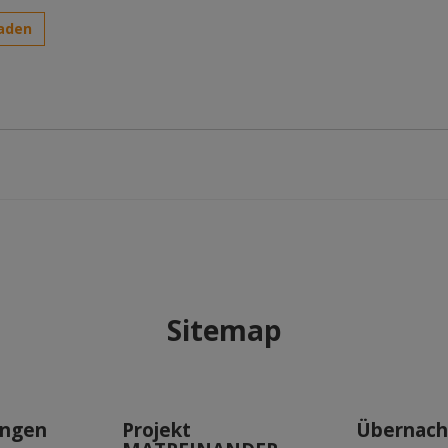
aden
Sitemap
ungen
Projekt
Übernacht