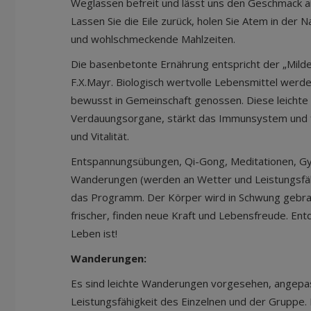
Weglassen befreit und lässt uns den Geschmack 
Lassen Sie die Eile zurück, holen Sie Atem in der 
und wohlschmeckende Mahlzeiten.
Die basenbetonte Ernährung entspricht der „Milden
F.X.Mayr. Biologisch wertvolle Lebensmittel werde
bewusst in Gemeinschaft genossen. Diese leichte 
Verdauungsorgane, stärkt das Immunsystem und füh
und Vitalität.
Entspannungsübungen, Qi-Gong, Meditationen, Gy
Wanderungen (werden an Wetter und Leistungsfäh
das Programm. Der Körper wird in Schwung gebracht
frischer, finden neue Kraft und Lebensfreude. Ent
Leben ist!
Wanderungen:
Es sind leichte Wanderungen vorgesehen, angepas
Leistungsfähigkeit des Einzelnen und der Gruppe.