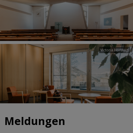
Victoria Hörtnagl
Meldungen