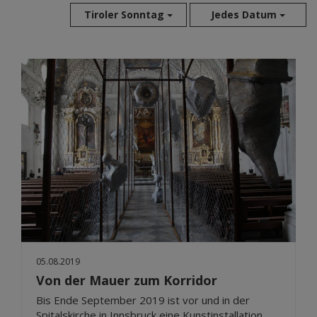
Tiroler Sonntag
Jedes Datum
Aug 2026
Jul 2026
Jun 2026
Mai 2026
Apr 2026
Mär 2026
Feb 2026
Jan 2026
Dez 2025
Nov 2025
Okt 2025
05.08.2019
Sep 2025
Von der Mauer zum Korridor
Bis Ende September 2019 ist vor und in der
Spitalskirche in Innsbruck eine Kunstinstallation