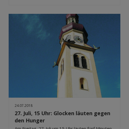
24.07.2018
27. Juli, 15 Uhr: Glocken läuten gegen
den Hunger
Am Freitag, 27. Juli um 15 Uhr läuten fünf Minuten