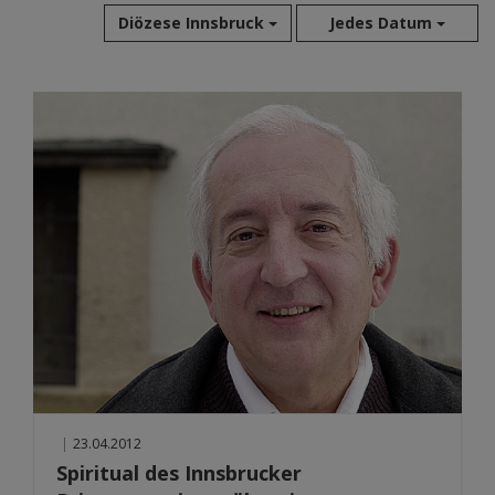
Diözese Innsbruck
Jedes Datum
Aug 2026
Jul 2026
Jun 2026
Mai 2026
Apr 2026
Mär 2026
Feb 2026
Jan 2026
Dez 2025
Nov 2025
Okt 2025
Sep 2025
|
23.04.2012
Spiritual des Innsbrucker