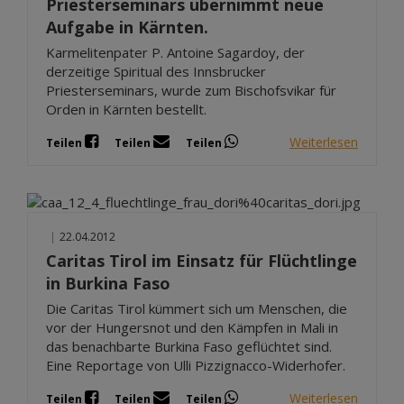
Priesterseminars übernimmt neue
Aufgabe in Kärnten.
Karmelitenpater P. Antoine Sagardoy, der
derzeitige Spiritual des Innsbrucker
Priesterseminars, wurde zum Bischofsvikar für
Orden in Kärnten bestellt.
Weiterlesen
Teilen
Teilen
Teilen
|
22.04.2012
Caritas Tirol im Einsatz für Flüchtlinge
in Burkina Faso
Die Caritas Tirol kümmert sich um Menschen, die
vor der Hungersnot und den Kämpfen in Mali in
das benachbarte Burkina Faso geflüchtet sind.
Eine Reportage von Ulli Pizzignacco-Widerhofer.
Weiterlesen
Teilen
Teilen
Teilen