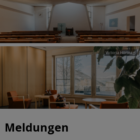
Victoria Hörtnagl
Meldungen