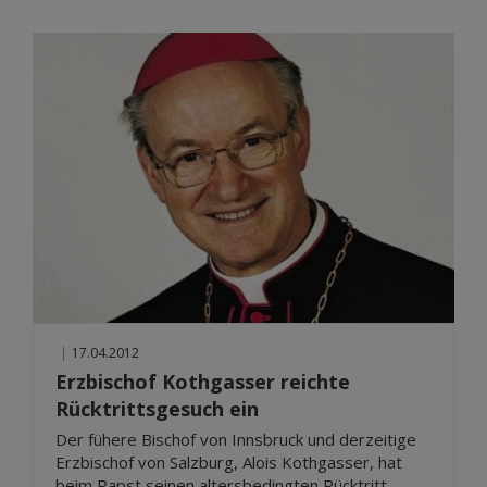
|
17.04.2012
Erzbischof Kothgasser reichte
Rücktrittsgesuch ein
Der fühere Bischof von Innsbruck und derzeitige
Erzbischof von Salzburg, Alois Kothgasser, hat
beim Papst seinen altersbedingten Rücktritt