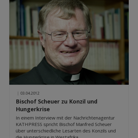
|
03.04.2012
Bischof Scheuer zu Konzil und
Hungerkrise
In einem Interview mit der Nachrichtenagentur
KATHPRESS spricht Bischof Manfred Scheuer
über unterschiedliche Lesarten des Konzils und
die Hungerkrise in Westafrika.