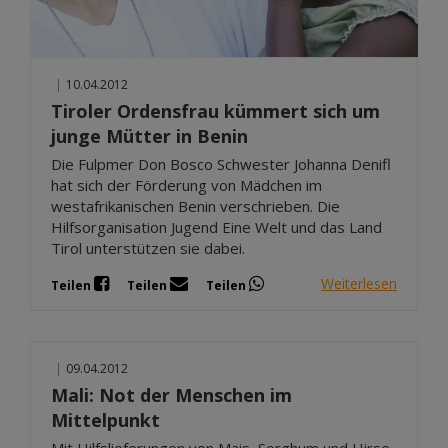
|
10.04.2012
Tiroler Ordensfrau kümmert sich um
junge Mütter in Benin
Die Fulpmer Don Bosco Schwester Johanna Denifl
hat sich der Förderung von Mädchen im
westafrikanischen Benin verschrieben. Die
Hilfsorganisation Jugend Eine Welt und das Land
Tirol unterstützen sie dabei.
Weiterlesen
Teilen
Teilen
Teilen
|
09.04.2012
Mali: Not der Menschen im
Mittelpunkt
Mit Hilfslieferungen von Mais, Sorghum und Hirse