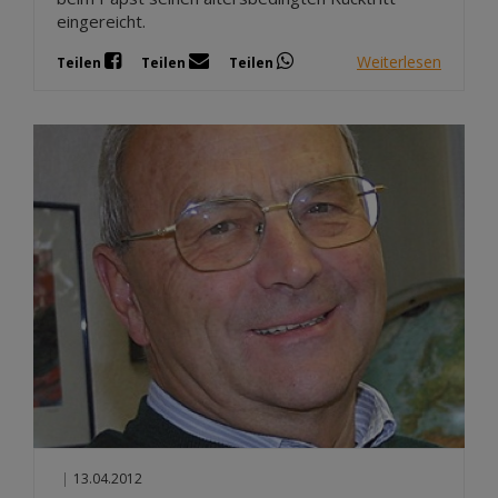
eingereicht.
Weiterlesen
Teilen
Teilen
Teilen
|
13.04.2012