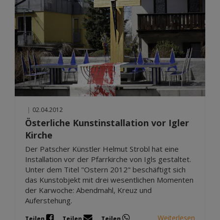
|
02.04.2012
Österliche Kunstinstallation vor Igler
Kirche
Der Patscher Künstler Helmut Strobl hat eine
Installation vor der Pfarrkirche von Igls gestaltet.
Unter dem Titel "Ostern 2012" beschäftigt sich
das Kunstobjekt mit drei wesentlichen Momenten
der Karwoche: Abendmahl, Kreuz und
Auferstehung.
Weiterlesen
Teilen
Teilen
Teilen