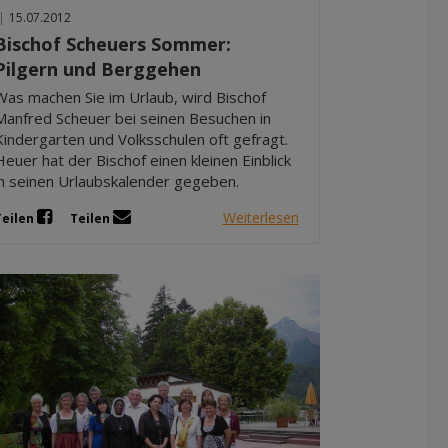
|
15.07.2012
Bischof Scheuers Sommer:
Pilgern und Berggehen
Was machen Sie im Urlaub, wird Bischof
Manfred Scheuer bei seinen Besuchen in
Kindergarten und Volksschulen oft gefragt.
Heuer hat der Bischof einen kleinen Einblick
in seinen Urlaubskalender gegeben.
Weiterlesen
Teilen
Teilen