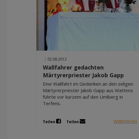
|
02.08.2012
Wallfahrer gedachten
Märtyrerpriester Jakob Gapp
Eine Wallfahrt im Gedenken an den seligen
Märtyrerpriester Jakob Gapp aus Wattens
führte vor kurzem auf den Umlberg in
Terfens.
Weiterlesen
Teilen
Teilen