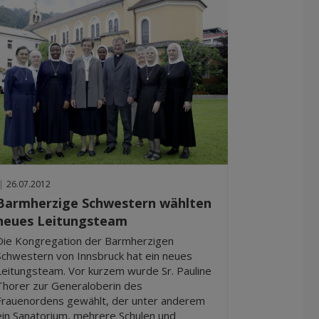
|
26.07.2012
Barmherzige Schwestern wählten
neues Leitungsteam
Die Kongregation der Barmherzigen
Schwestern von Innsbruck hat ein neues
Leitungsteam. Vor kurzem wurde Sr. Pauline
Thorer zur Generaloberin des
Frauenordens gewählt, der unter anderem
ein Sanatorium, mehrere Schulen und