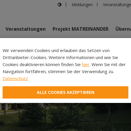
Meldungen
Veranstaltung
Veranstaltungen
Projekt MATREINANDER
Überna
Johannes Bi
Wir verwenden Cookies und erlauben das Setzen von
Drittanbieter-Cookies. Weitere Informationen und wie Sie
Inhalte
Verans
Cookies deaktivieren können finden Sie
hier
. Wenn Sie mit der
Navigation fortfahren, stimmen Sie der Verwendung zu.
Datenschutz
ALLE COOKIES AKZEPTIEREN