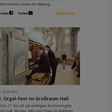
Altersheime sowie ein Bildung...
Weiterlesen
Teilen
Teilen
|
22.07.2012
1. Orgel-Fest im Großraum Hall
Vom 27. bis 29. Juli erklingen Kirchenorgeln
von Hall, Absam, Mils und Thaur im Rahmen