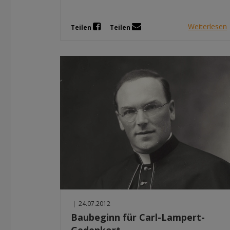
Weiterlesen
Teilen
Teilen
|
24.07.2012
Baubeginn für Carl-Lampert-
Gedenkort