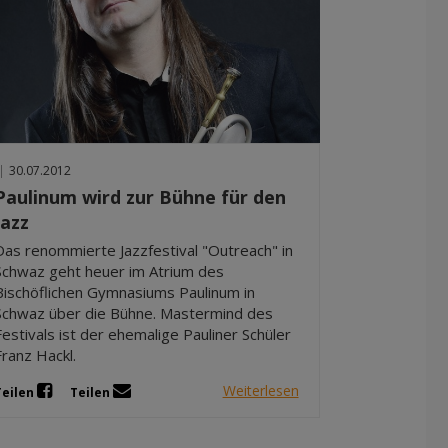
|
30.07.2012
Paulinum wird zur Bühne für den
Jazz
Das renommierte Jazzfestival "Outreach" in
Schwaz geht heuer im Atrium des
Bischöflichen Gymnasiums Paulinum in
Schwaz über die Bühne. Mastermind des
Festivals ist der ehemalige Pauliner Schüler
Franz Hackl.
Weiterlesen
Teilen
Teilen