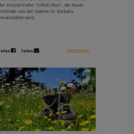
der Konzertreihe "ORGELfest", die heuer
erstmals von der Galerie St. Barbara
veranstaltet wird.
Weiterlesen
Teilen
Teilen