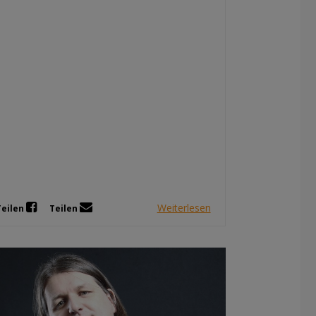
Dez 2025
Nov 2025
Okt 2025
Sep 2025
Weiterlesen
Teilen
Teilen