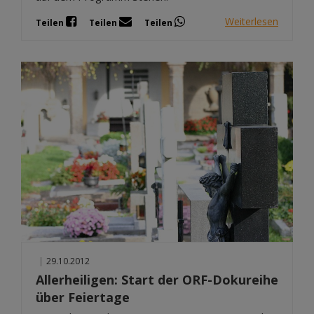
Weiterlesen
Teilen
Teilen
Teilen
|
29.10.2012
Allerheiligen: Start der ORF-Dokureihe
über Feiertage