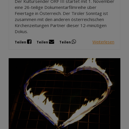
Der Kultursender ORF III startet mit 1. November
eine 26-teilige Dokumentarfilmreihe über
Feiertage in Österreich. Der Tiroler Sonntag ist
zusammen mit den anderen österreichischen
Kirchenzeitungen Partner dieser 12-minütigen
Dokus.
Weiterlesen
Teilen
Teilen
Teilen