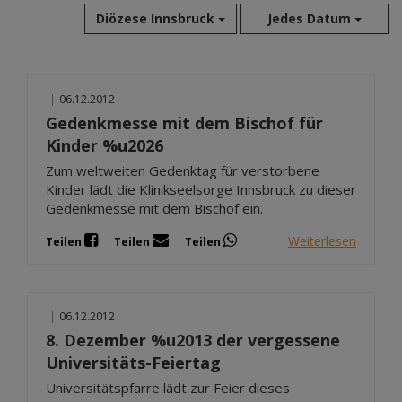
Diözese Innsbruck
Jedes Datum
Aug 2026
|
06.12.2012
Jul 2026
Gedenkmesse mit dem Bischof für
Jun 2026
Kinder %u2026
Mai 2026
Zum weltweiten Gedenktag für verstorbene
Apr 2026
Kinder lädt die Klinikseelsorge Innsbruck zu dieser
Mär 2026
Gedenkmesse mit dem Bischof ein.
Feb 2026
Weiterlesen
Teilen
Teilen
Teilen
Jan 2026
Dez 2025
Nov 2025
Okt 2025
|
06.12.2012
Sep 2025
8. Dezember %u2013 der vergessene
Universitäts-Feiertag
Universitätspfarre lädt zur Feier dieses