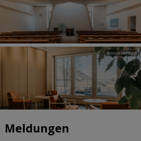
Victoria Hörtnagl
Meldungen